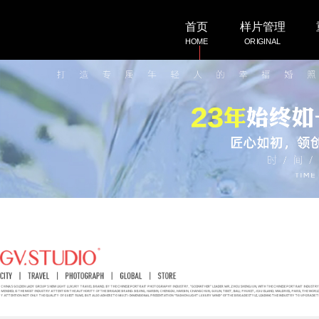
首页
样片管理
HOME
ORIGINAL
客照展示
微电影
LOVESHOW
DEMO