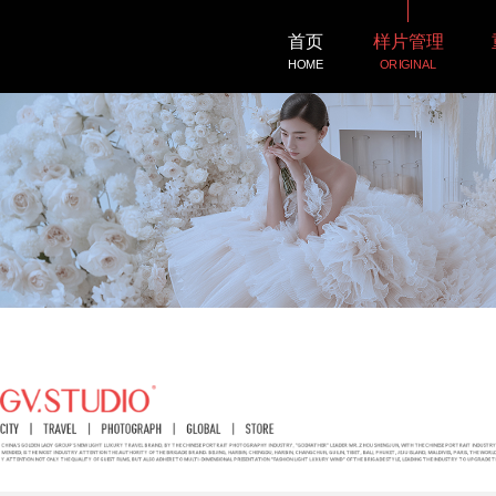
首页
样片管理
HOME
ORIGINAL
客照展示
微电影
LOVESHOW
DEMO