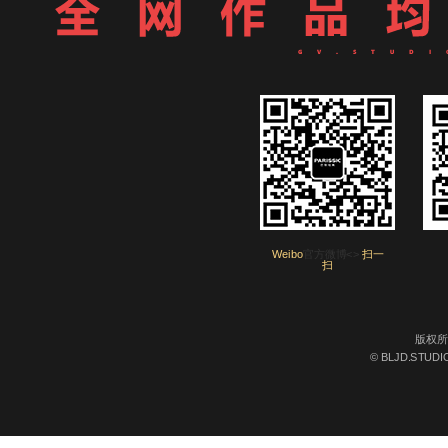
Weibo
官方微博<>
扫一
扫
版权所
© BLJD.STUDIO 