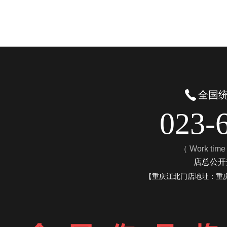
全国
023-
（ Work tim
店总公开热
【重庆江北门店地址：重