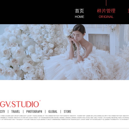
首页
样片管理
HOME
ORIGINAL
客照展示
微电影
LOVESHOW
DEMO