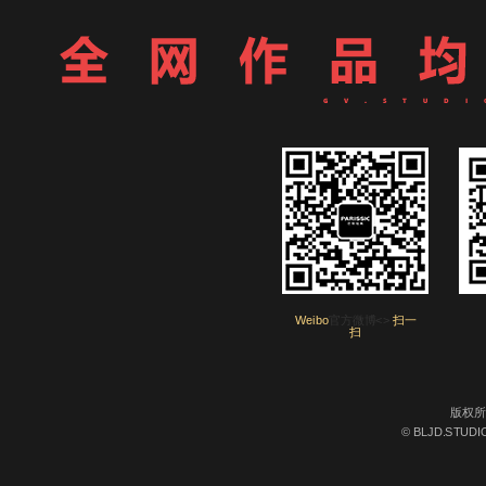
Weibo
官方微博<>
扫一
扫
版权所
© BLJD.STUDIO 