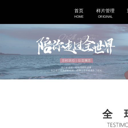
首页
样片管理
HOME
ORIGINAL
客照展示
微电影
LOVESHOW
DEMO
全 