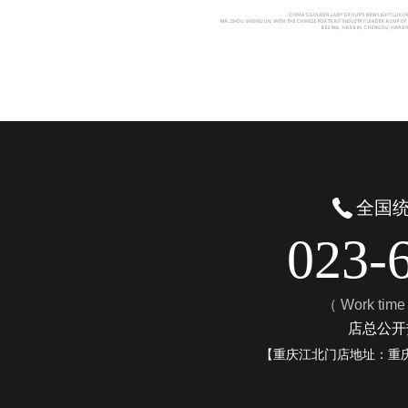
全国
023-
（ Work tim
店总公开热
【重庆江北门店地址：重