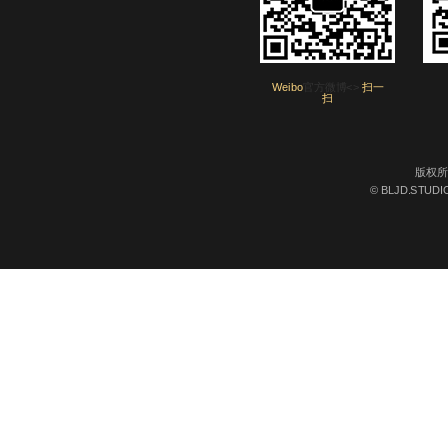
Weibo
官方微博<>
扫一
扫
版权所
© BLJD.STUDIO 