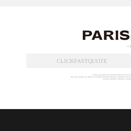
CLICKFASTQUOTE