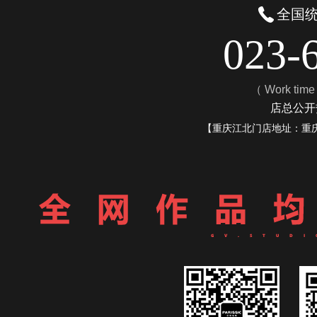
全国
023-
（ Work tim
店总公开热
【重庆江北门店地址：重