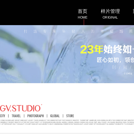
首页
样片管理
HOME
ORIGINAL
客照展示
微电影
LOVESHOW
DEMO