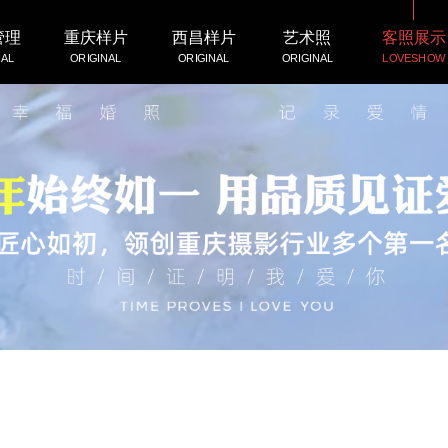
管理
重庆样片
西昌样片
艺术照
客照展示
NAL
ORIGINAL
ORIGINAL
ORIGINAL
LOVESHOW
优惠活动
品牌介绍
全球旅拍
艺术照风格
ACTIVITY
BRAND
WORLD