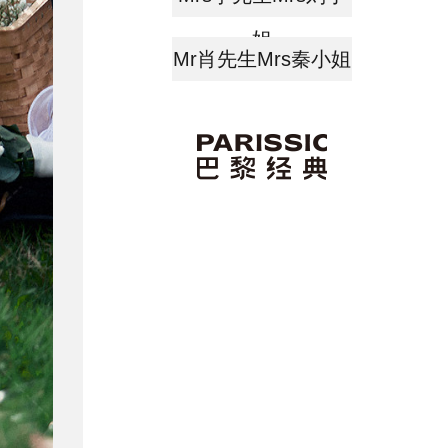
姐
Mr肖先生Mrs秦小姐